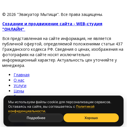
© 2026 "Эвакуатор Мытищи". Все права защищены.
Создание и продвижение сайта - WEB-студия
"ОНЛАЙН"
Вся представленная на сайте информация, не является
публичной офертой, определяемой положениями статьи 437
Гражданского кодекса РФ. Сведения о ценах, изображения на
фотографиях на сайте носят исключительно
информационный характер. Актуальность цен уточняйте у
менеджера.
Главная
О нас
Услуги
Цены
Галерея
Мы используем файлы cookie для персонализации сервисов.
Новости
Оставаясь на сайте, вы соглашаетесь с
Политикой
конфиденциальности
.
Отзывы
Контакты
Подробнее
Хорошо
Видео