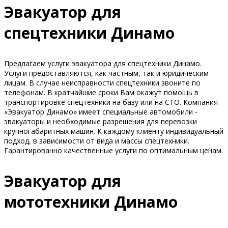
Эвакуатор для
спецтехники Динамо
Предлагаем услуги эвакуатора для спецтехники Динамо.
Услуги предоставляются, как частным, так и юридическим
лицам. В случае неисправности спецтехники звоните по
телефонам. В кратчайшие сроки Вам окажут помощь в
транспортировке спецтехники на базу или на СТО. Компания
«Эвакуатор Динамо» имеет специальные автомобили -
эвакуаторы и необходимые разрешения для перевозки
крупногабаритных машин. К каждому клиенту индивидуальный
подход, в зависимости от вида и массы спецтехники.
Гарантированно качественные услуги по оптимальным ценам.
Эвакуатор для
мототехники Динамо