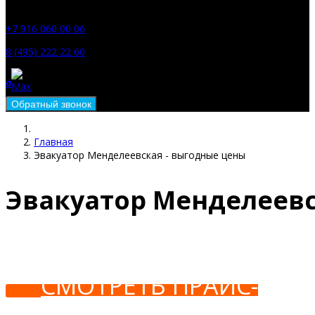
a
+7 916 060 00 06
8 (495) 222 22 60
a
Главная
Эвакуатор Менделеевская - выгодные цены
Эвакуатор Менделеев
СМОТРЕТЬ ПРАЙС-