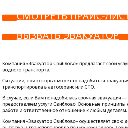
СМОТРЕТЬ ПРАЙС-ЛИС
ВЫЗВАТЬ ЭВАКУАТОР
Компания «Эвакуатор Свиблово» предлагает свои услу
водного транспорта.
Ситуации, при которых может понадобиться эвакуаци
транспортировка в автосервис или СТО.
В случае, если Вам понадобилась срочная эвакуация —
предоставляем услуги Свиблово. Основные принципы н
работе и ответственное отношение к любым деталям.
Компания «Эвакуатор Свиблово» осуществляет свою де
выгрузка и транспортировка по нужному адресу. Техн