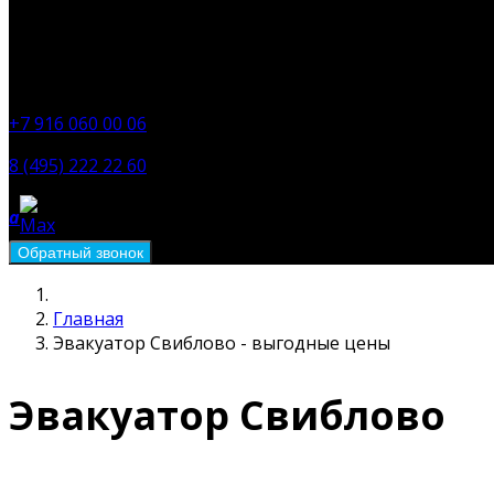
a
Работаем круглосуточно
a
+7 916 060 00 06
8 (495) 222 22 60
a
Главная
Эвакуатор Свиблово - выгодные цены
Эвакуатор Свиблово