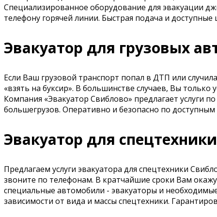
Специализированное оборудование для эвакуации джип
телефону горячей линии. Быстрая подача и доступные
Эвакуатор для грузовых а
Если Ваш грузовой транспорт попал в ДТП или случил
«взять на буксир». В большинстве случаев, Вы тольк
Компания «Эвакуатор Свиблово» предлагает услуги п
большегрузов. Оперативно и безопасно по доступным
Эвакуатор для спецтехник
Предлагаем услуги эвакуатора для спецтехники Свибло
звоните по телефонам. В кратчайшие сроки Вам окажу
специальные автомобили - эвакуаторы и необходимые
зависимости от вида и массы спецтехники. Гарантиро