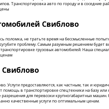
ов. Транспортировка авто по городу и в соседние рай
 цены
втомобилей Свиблово
ась поломка, не тратьте время на бессмысленные попы
о усугубите проблему. Самым разумным решением будет 
о транспортировке грузовых автомобилей. Наша специа
 ценам
и Свиблово
во. Услуги предоставляются, как частным, так и юриди
т помощь в транспортировке спецтехники на базу или 
 разрешения для перевозки крупногабаритных машин. 
ванно качественные услуги по оптимальным ценам.