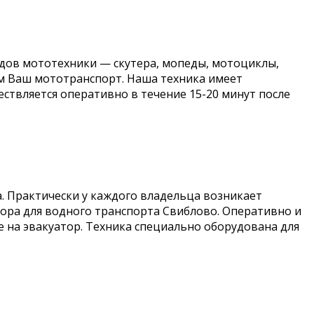
идов мототехники — скутера, мопеды, мотоциклы,
им Ваш мототранспорт. Наша техника имеет
ствляется оперативно в течение 15-20 минут после
а. Практически у каждого владельца возникает
тора для водного транспорта Свиблово. Оперативно и
 на эвакуатор. Техника специально оборудована для