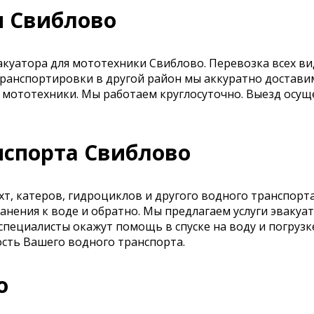
и Свиблово
акуатора для мототехники Свиблово. Перевозка всех в
 транспортировки в другой район мы аккуратно достав
мототехники. Мы работаем круглосуточно. Выезд осуще
нспорта Свиблово
хт, катеров, гидроциклов и другого водного транспорт
анения к воде и обратно. Мы предлагаем услуги эвакуа
ециалисты окажут помощь в спуске на воду и погрузке
сть Вашего водного транспорта.
о