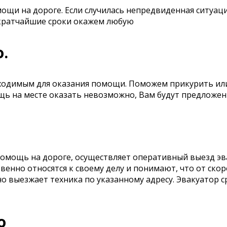
ощи на дороге. Если случилась непредвиденная ситуаци
 в кратчайшие сроки окажем любую
.
одимым для оказания помощи. Поможем прикурить ил
щь на месте оказать невозможно, Вам будут предложен
мощь на дороге, осуществляет оперативный выезд эва
енно относятся к своему делу и понимают, что от ско
но выезжает техника по указанному адресу. Эвакуатор 
о