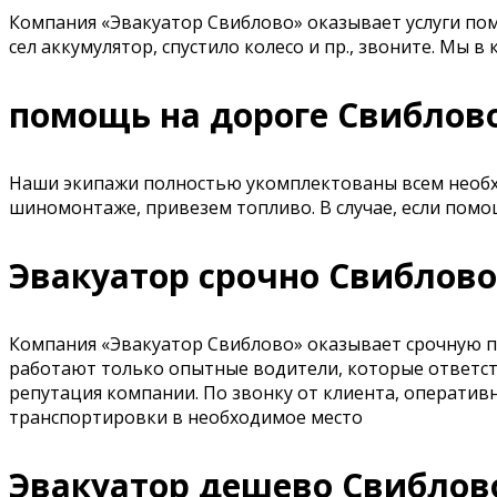
Компания «Эвакуатор Свиблово» оказывает услуги пом
сел аккумулятор, спустило колесо и пр., звоните. Мы
помощь на дороге Свиблово
Наши экипажи полностью укомплектованы всем необх
шиномонтаже, привезем топливо. В случае, если помо
Эвакуатор срочно Свиблово
Компания «Эвакуатор Свиблово» оказывает срочную по
работают только опытные водители, которые ответств
репутация компании. По звонку от клиента, оператив
транспортировки в необходимое место
Эвакуатор дешево Свиблов