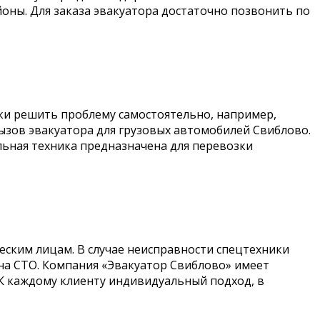
оны. Для заказа эвакуатора достаточно позвонить по
тки решить проблему самостоятельно, например,
вызов эвакуатора для грузовых автомобилей Свиблово.
льная техника предназначена для перевозки
ческим лицам. В случае неисправности спецтехники
на СТО. Компания «Эвакуатор Свиблово» имеет
К каждому клиенту индивидуальный подход, в