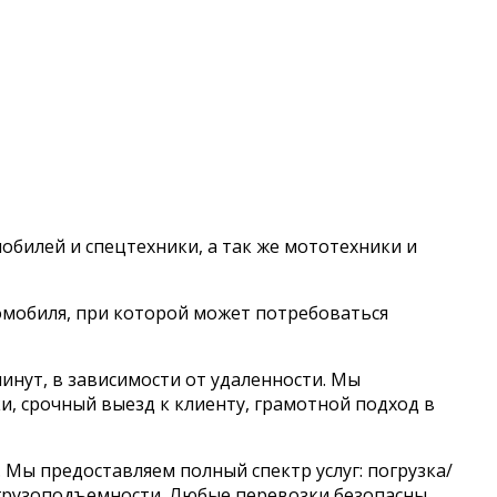
обилей и спецтехники, а так же мототехники и
омобиля, при которой может потребоваться
минут, в зависимости от удаленности. Мы
и, срочный выезд к клиенту, грамотной подход в
Мы предоставляем полный спектр услуг: погрузка/
грузоподъемности. Любые перевозки безопасны..