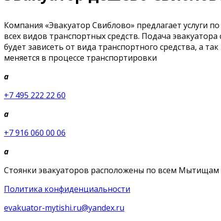
Компания «Эвакуатор Свиблово» предлагает услуги по
всех видов транспортных средств. Подача эвакуатора с
будет зависеть от вида транспортного средства, а так
меняется в процессе транспортировки
a
+7 495 222 22 60
a
+7 916 060 00 06
a
Стоянки эвакуаторов расположены по всем Мытищам
Политика конфиденциальности
evakuator-mytishi.ru@yandex.ru