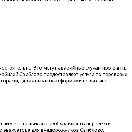
остоятельно. Это могут аварийные случаи после дтп,
томобилей Свиблово предоставляет услуги по перевозке
уляторами, сдвижными платформами позволяет
сли у Вас появилась необходимость перевезти
ги эвакуатора для внедорожников Свиблово.