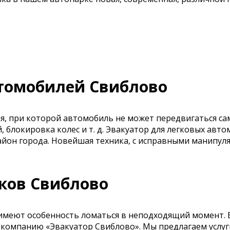
втомобилей Свиблово
я, при которой автомобиль не может передвигаться сам
, блокировка колес и т. д. Эвакуатор для легковых ав
 район города. Новейшая техника, с исправными манип
ков Свиблово
имеют особенность ломаться в неподходящий момент. Е
в компанию «Эвакуатор Свиблово». Мы предлагаем услу