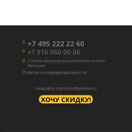
+7 495 222 22 60
+7 916 060 00 06
Стоянки эвакуаторов расположены по всем
Мытищам
Политика конфиденциальности
evakuator-mytishi.ru@yandex.ru