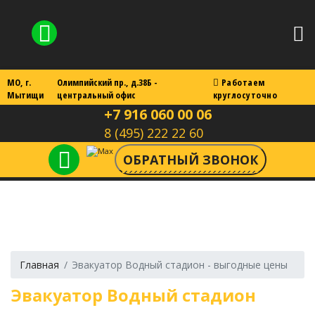
МО, г.
Олимпийский пр., д.38Б -
Работаем
Мытищи
центральный офис
круглосуточно
+7 916 060 00 06
8 (495) 222 22 60
Главная
Эвакуатор Водный стадион - выгодные цены
Эвакуатор Водный стадион