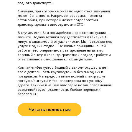
водного транспорта.
Ситуации, при которых может понадобиться эвакуация
может быть много. Например, серьезная поломка
автомобиля, при которой может потребоваться
транспортировка в автосервис или СТО.
В случае, если Вам понадобилась срочная эвакуация —
звоните. Подача техники осуществляется в течение 15
минут, в зависимости от удаленности. Мы предоставляем
услуги Водный стадион. Основные принципы нашей
работы - это оперативное реагирование на заявки,
срочный выезд к клиенту, грамотной подход в работе и
ответственное отношение к любым деталям.
Компания «Эвакуатор Водный стадион» осуществляет
свою деятельность круглосуточно без выходных и
праздников. Мы предоставляем полный спектр услуг:
погрузка/выгрузка и транспортировка по нужному
адресу. Техника в нашем автопарке новая, современная,
различной грузоподъемности. Любые перевозки
безопасны..